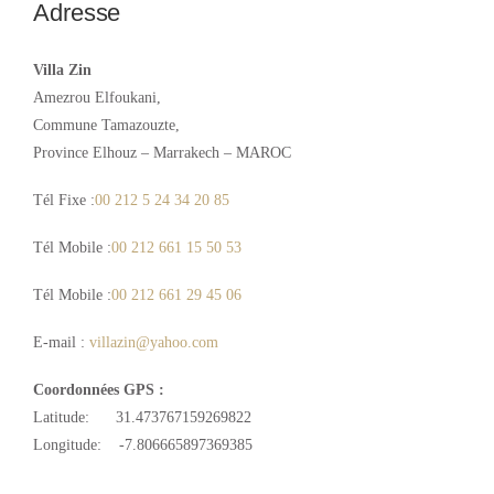
Adresse
Villa Zin
Amezrou Elfoukani,
Commune Tamazouzte,
Province Elhouz – Marrakech – MAROC
Tél Fixe :
00 212 5 24 34 20 85
Tél Mobile :
00 212 661 15 50 53
Tél Mobile :
00 212 661 29 45 06
E-mail :
villazin@yahoo.com
Coordonnées GPS :
Latitude: 31.473767159269822
Longitude: -7.806665897369385